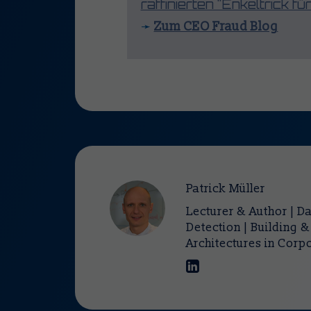
raffinierten "Enkeltrick f
Zum CEO Fraud Blog
➛
Patrick Müller
Lecturer & Author | Da
Detection | Building 
Architectures in Corp