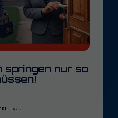
n springen nur so
müssen!
APRIL 2023