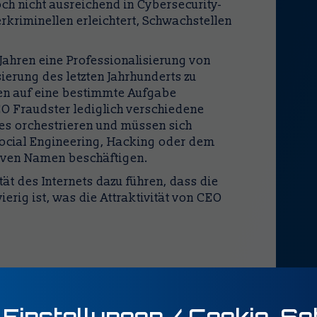
h nicht ausreichend in Cybersecurity-
kriminellen erleichtert, Schwachstellen
 Jahren eine Professionalisierung von
isierung des letzten Jahrhunderts zu
nen auf eine bestimmte Aufgabe
O Fraudster lediglich verschiedene
s orchestrieren und müssen sich
 Social Engineering, Hacking oder dem
tiven Namen beschäftigen.
ät des Internets dazu führen, dass die
erig ist, was die Attraktivität von CEO
empfehlung:
Einstellungen / Cookie-Se