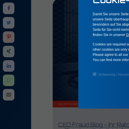
Damit Sie unsere Seite
unsere Seite überhaupt 
besonders auf Sie abge
Seite für Sie nicht meh
finden Sie in unserer
D
Cookies are required so
other cookies are only n
Please agree to all our 
You can find more info
Notwendig / Neces
CEO Fraud Blog - Ihr Ra