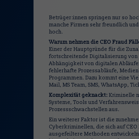
Betrüger:innen springen nur so hoc
manche Firmen sehr freundlich und 
hoch.
Warum nehmen die CEO Fraud Fälle
Einer der Hauptgründe für die Zun
fortschreitende Digitalisierung v
Abhängigkeit von digitalen Abläufen
fehlerhafte Prozessabläufe, Medie
Programmen. Dazu kommt eine Viel
Mail, MS Team, SMS, WhatsApp, Tick
Komplexität geknackt:
Kriminelle 
Systeme, Tools und Verfahrenswei
Prozessschwachstellen aus.
Ein weiterer Faktor ist die zunehm
Cyberkriminellen, die sich auf CEO
ausgefeiltere Methoden entwickeln