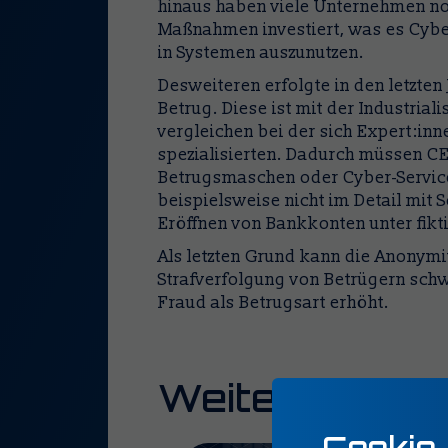
hinaus haben viele Unternehmen noc
Maßnahmen investiert, was es Cyber
in Systemen auszunutzen.
Desweiteren erfolgte in den letzten
Betrug. Diese ist mit der Industrial
vergleichen bei der sich Expert:in
spezialisierten. Dadurch müssen CE
Betrugsmaschen oder Cyber-Service
beispielsweise nicht im Detail mit
Eröffnen von Bankkonten unter fik
Als letzten Grund kann die Anonymit
Strafverfolgung von Betrügern schwi
Fraud als Betrugsart erhöht.
Weitere Lese
Cookie-