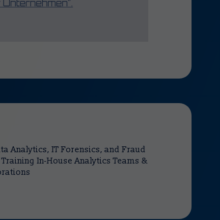
ür Unternehmen".
ta Analytics, IT Forensics, and Fraud
& Training In-House Analytics Teams &
orations