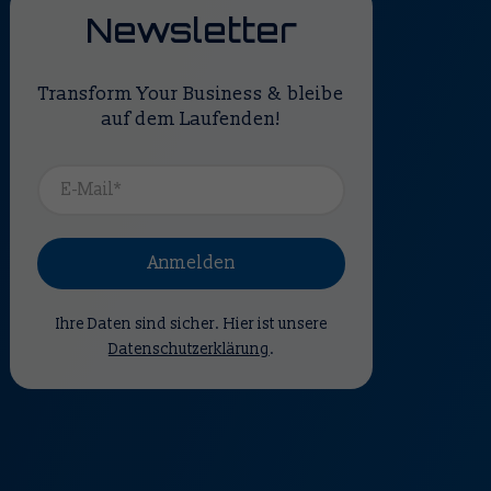
Newsletter
Transform Your Business & bleibe
auf dem Laufenden!
Anmelden
Ihre Daten sind sicher. Hier ist unsere
Datenschutzerklärung
.