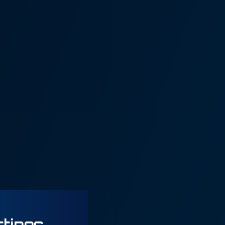
ttings