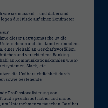
h wie sie müssen! … und dabei sind
legen die Hürde auf einen Zentimeter
 zu?
ahme dieser Betrugsmasche ist die
on Unternehmen und die damit verbundene
, einer Vielzahl an Geschäftsvorfällen,
nbrüchen und verschiedene Banking-
zahl an Kommunikationskanälen wie E-
etsystemen, Slack, etc.
nutzen die Unübersichtlichkeit durch
sen sowie bestehende
ende Professionalisierung von
 Fraud spezialisiert haben und immer
, um Unternehmen zu täuschen. Darüber