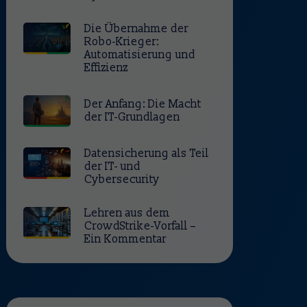
Die Übernahme der 
Robo-Krieger: 
Automatisierung und 
Effizienz
Der Anfang: Die Macht 
der IT-Grundlagen
Datensicherung als Teil 
der IT- und 
Cybersecurity
Lehren aus dem 
CrowdStrike-Vorfall – 
Ein Kommentar